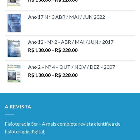
Ano 17 Nº 3 ABR / MAI / JUN 2022
Ano 12 - Nº 2 - ABR / MAI / JUN / 2017
R$
138,00
–
R$
228,00
Ano 2 – Nº 4 – OUT / NOV / DEZ – 2007
R$
138,00
–
R$
228,00
A REVISTA
Fisioterapia Ser - A mais completa revista científica de
fisioterapia digital.