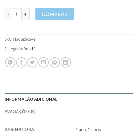
Ano 14 Nº 1 JAN / FEV / MAR 2019 quantidade
COMPRAR
SKU:
Não aplicável
Categoria:
Ano 14
INFORMAÇÃO ADICIONAL
AVALIAÇÕES (0)
ASSINATURA
1 ano, 2 anos