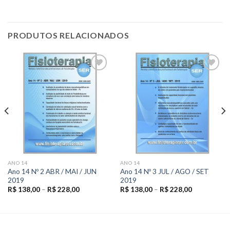
PRODUTOS RELACIONADOS
Add to
Add to
wishlist
wishlist
ANO 14
ANO 14
Ano 14 Nº 2 ABR / MAI / JUN
Ano 14 Nº 3 JUL / AGO / SET
2019
2019
R$
138,00
–
R$
228,00
R$
138,00
–
R$
228,00