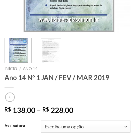
INÍCIO
/
ANO 14
Ano 14 Nº 1 JAN / FEV / MAR 2019
138,00
–
228,00
R$
R$
Assinatura