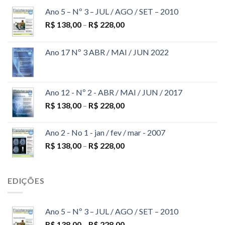
Ano 5 – Nº 3 – JUL / AGO / SET – 2010
R$
138,00
–
R$
228,00
Ano 17 Nº 3 ABR / MAI / JUN 2022
Ano 12 - Nº 2 - ABR / MAI / JUN / 2017
R$
138,00
–
R$
228,00
Ano 2 - No 1 - jan / fev / mar - 2007
R$
138,00
–
R$
228,00
EDIÇÕES
Ano 5 – Nº 3 – JUL / AGO / SET – 2010
R$
138,00
–
R$
228,00