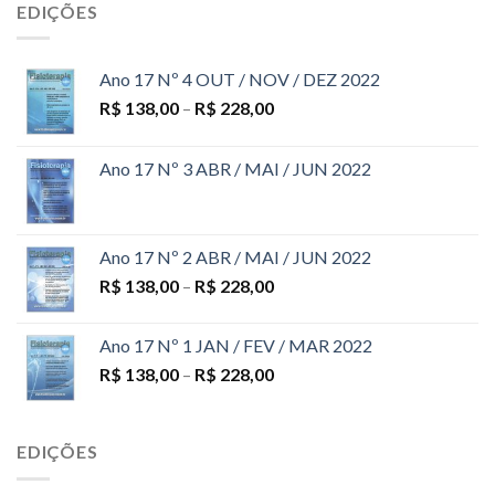
EDIÇÕES
Ano 17 Nº 4 OUT / NOV / DEZ 2022
R$
138,00
–
R$
228,00
Ano 17 Nº 3 ABR / MAI / JUN 2022
Ano 17 Nº 2 ABR / MAI / JUN 2022
R$
138,00
–
R$
228,00
Ano 17 Nº 1 JAN / FEV / MAR 2022
R$
138,00
–
R$
228,00
EDIÇÕES