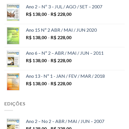
Ano 2 – Nº 3 – JUL / AGO / SET – 2007
R$
138,00
–
R$
228,00
Ano 15 Nº 2 ABR / MAI / JUN 2020
R$
138,00
–
R$
228,00
Ano 6 – Nº 2 – ABR / MAI / JUN – 2011
R$
138,00
–
R$
228,00
Ano 13 - Nº 1 - JAN / FEV / MAR / 2018
R$
138,00
–
R$
228,00
EDIÇÕES
Ano 2 – No 2 – ABR / MAI / JUN – 2007
R$
138,00
–
R$
228,00