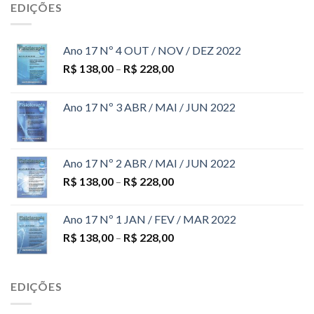
EDIÇÕES
Ano 17 Nº 4 OUT / NOV / DEZ 2022
R$
138,00
–
R$
228,00
Ano 17 Nº 3 ABR / MAI / JUN 2022
Ano 17 Nº 2 ABR / MAI / JUN 2022
R$
138,00
–
R$
228,00
Ano 17 Nº 1 JAN / FEV / MAR 2022
R$
138,00
–
R$
228,00
EDIÇÕES