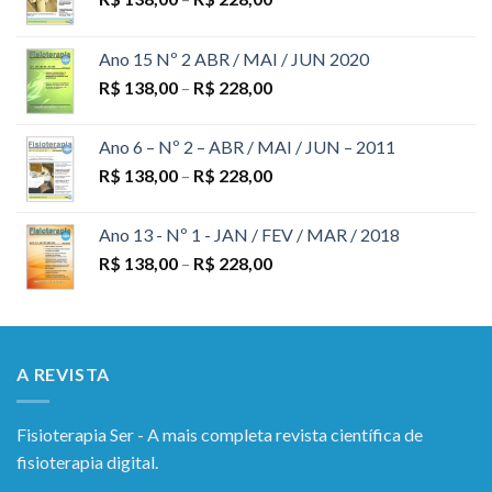
Ano 15 Nº 2 ABR / MAI / JUN 2020
R$
138,00
–
R$
228,00
Ano 6 – Nº 2 – ABR / MAI / JUN – 2011
R$
138,00
–
R$
228,00
Ano 13 - Nº 1 - JAN / FEV / MAR / 2018
R$
138,00
–
R$
228,00
A REVISTA
Fisioterapia Ser - A mais completa revista científica de
fisioterapia digital.