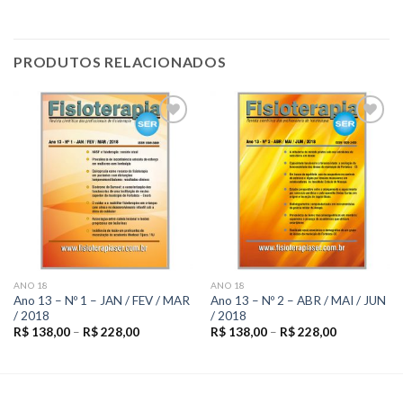
PRODUTOS RELACIONADOS
Add to
Add to
wishlist
wishlist
ANO 18
ANO 18
Ano 13 – Nº 1 – JAN / FEV / MAR
Ano 13 – Nº 2 – ABR / MAI / JUN
/ 2018
/ 2018
R$
138,00
–
R$
228,00
R$
138,00
–
R$
228,00