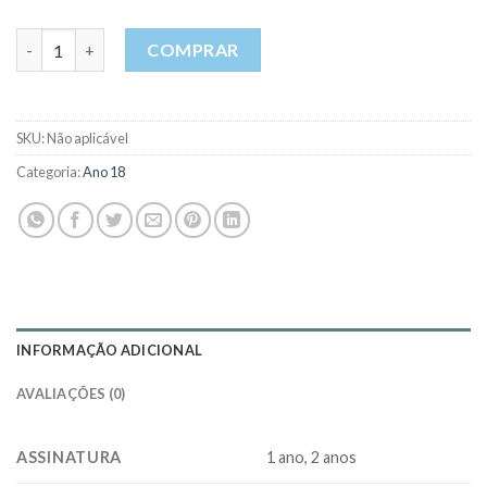
Ano 13 - Nº 4 - JUL / AGO / SET / 2018 quantidade
COMPRAR
SKU:
Não aplicável
Categoria:
Ano 18
INFORMAÇÃO ADICIONAL
AVALIAÇÕES (0)
ASSINATURA
1 ano, 2 anos