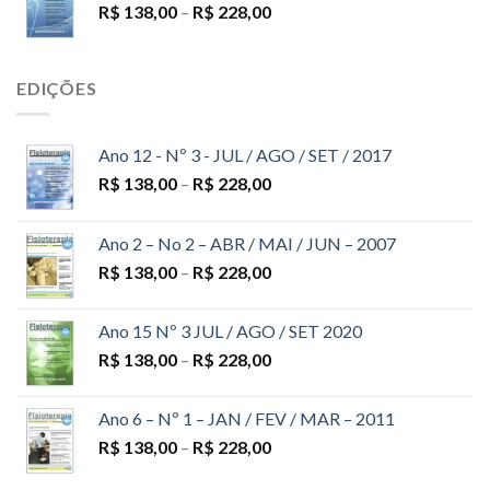
R$
138,00
–
R$
228,00
EDIÇÕES
Ano 12 - Nº 3 - JUL / AGO / SET / 2017
R$
138,00
–
R$
228,00
Ano 2 – No 2 – ABR / MAI / JUN – 2007
R$
138,00
–
R$
228,00
Ano 15 Nº 3 JUL / AGO / SET 2020
R$
138,00
–
R$
228,00
Ano 6 – Nº 1 – JAN / FEV / MAR – 2011
R$
138,00
–
R$
228,00