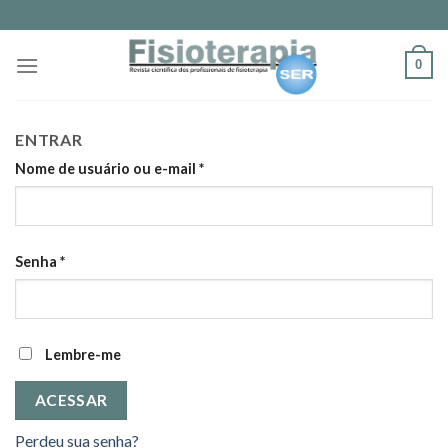
Skip
to
content
0
ENTRAR
Nome de usuário ou e-mail
*
Senha
*
Lembre-me
ACESSAR
Perdeu sua senha?