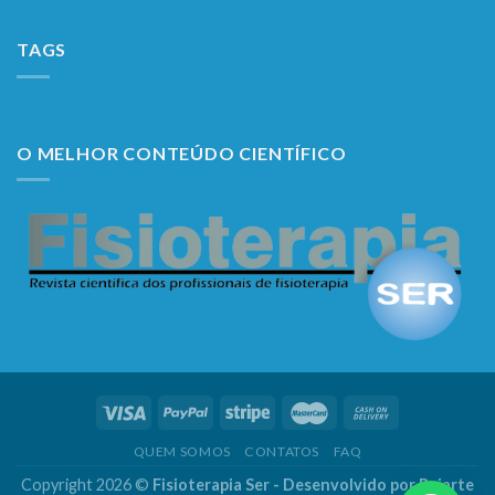
TAGS
O MELHOR CONTEÚDO CIENTÍFICO
QUEM SOMOS
CONTATOS
FAQ
Copyright 2026 ©
Fisioterapia Ser - Desenvolvido por
Reiarte