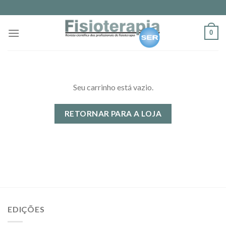
Skip
to
content
0
Seu carrinho está vazio.
RETORNAR PARA A LOJA
EDIÇÕES