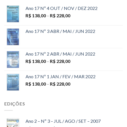
Ano 17 Nº 4 OUT / NOV / DEZ 2022
R$
138,00
–
R$
228,00
Ano 17 Nº 3 ABR / MAI / JUN 2022
Ano 17 Nº 2 ABR / MAI / JUN 2022
R$
138,00
–
R$
228,00
Ano 17 Nº 1 JAN / FEV / MAR 2022
R$
138,00
–
R$
228,00
EDIÇÕES
Ano 2 – Nº 3 – JUL / AGO / SET – 2007