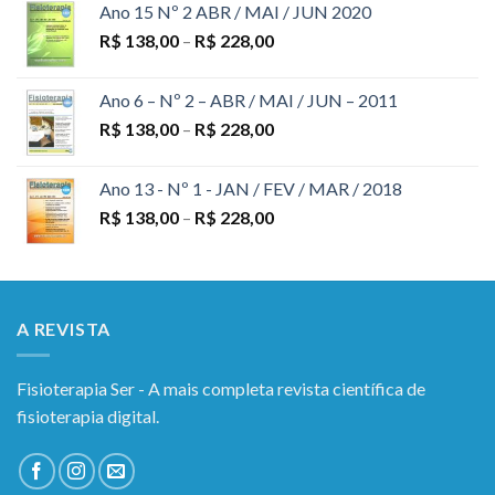
Ano 15 Nº 2 ABR / MAI / JUN 2020
R$
138,00
–
R$
228,00
Ano 6 – Nº 2 – ABR / MAI / JUN – 2011
R$
138,00
–
R$
228,00
Ano 13 - Nº 1 - JAN / FEV / MAR / 2018
R$
138,00
–
R$
228,00
A REVISTA
Fisioterapia Ser - A mais completa revista científica de
fisioterapia digital.