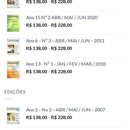
R$
138,00
–
R$
228,00
Ano 15 Nº 2 ABR / MAI / JUN 2020
R$
138,00
–
R$
228,00
Ano 6 – Nº 2 – ABR / MAI / JUN – 2011
R$
138,00
–
R$
228,00
Ano 13 - Nº 1 - JAN / FEV / MAR / 2018
R$
138,00
–
R$
228,00
EDIÇÕES
Ano 2 – No 2 – ABR / MAI / JUN – 2007
R$
138,00
–
R$
228,00