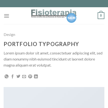
Skip
to
content
0
Design
PORTFOLIO TYPOGRAPHY
Lorem ipsum dolor sit amet, consectetuer adipiscing elit, sed
diam nonummy nibh euismod tincidunt ut laoreet dolore
magna aliquam erat volutpat.