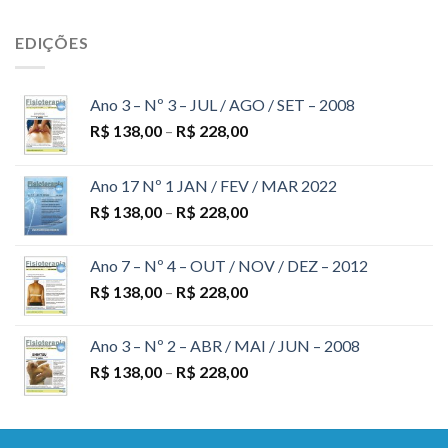
EDIÇÕES
Ano 3 – Nº 3 – JUL / AGO / SET – 2008
R$
138,00
–
R$
228,00
Ano 17 Nº 1 JAN / FEV / MAR 2022
R$
138,00
–
R$
228,00
Ano 7 – Nº 4 – OUT / NOV / DEZ – 2012
R$
138,00
–
R$
228,00
Ano 3 – Nº 2 – ABR / MAI / JUN – 2008
R$
138,00
–
R$
228,00