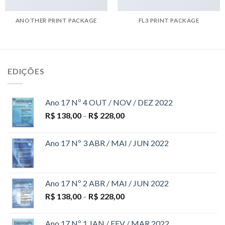
ANOTHER PRINT PACKAGE
FL3 PRINT PACKAGE
EDIÇÕES
Ano 17 Nº 4 OUT / NOV / DEZ 2022
R$
138,00
–
R$
228,00
Ano 17 Nº 3 ABR / MAI / JUN 2022
Ano 17 Nº 2 ABR / MAI / JUN 2022
R$
138,00
–
R$
228,00
Ano 17 Nº 1 JAN / FEV / MAR 2022