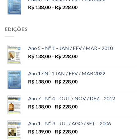
R$
138,00
–
R$
228,00
EDIÇÕES
Ano 5 – Nº 1 – JAN / FEV / MAR – 2010
R$
138,00
–
R$
228,00
Ano 17 Nº 1 JAN / FEV / MAR 2022
R$
138,00
–
R$
228,00
Ano 7 – Nº 4 – OUT / NOV / DEZ – 2012
R$
138,00
–
R$
228,00
Ano 1 – Nº 3 – JUL / AGO / SET – 2006
R$
139,00
–
R$
228,00