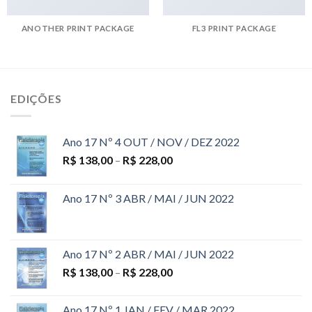
ANOTHER PRINT PACKAGE
FL3 PRINT PACKAGE
EDIÇÕES
Ano 17 Nº 4 OUT / NOV / DEZ 2022
R$
138,00
–
R$
228,00
Ano 17 Nº 3 ABR / MAI / JUN 2022
Ano 17 Nº 2 ABR / MAI / JUN 2022
R$
138,00
–
R$
228,00
Ano 17 Nº 1 JAN / FEV / MAR 2022