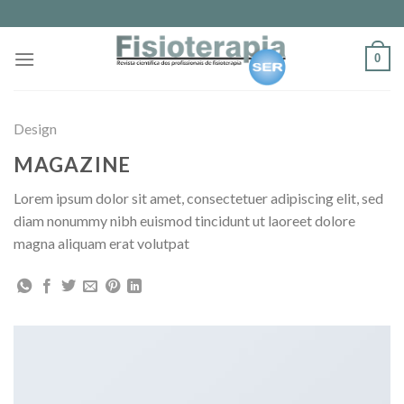
Skip
to
content
0
Design
MAGAZINE
Lorem ipsum dolor sit amet, consectetuer adipiscing elit, sed
diam nonummy nibh euismod tincidunt ut laoreet dolore
magna aliquam erat volutpat