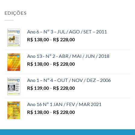
EDIÇÕES
Ano 6 – Nº 3 – JUL / AGO / SET – 2011
R$
138,00
–
R$
228,00
Ano 13 - Nº 2 - ABR / MAI / JUN / 2018
R$
138,00
–
R$
228,00
Ano 1 – Nº 4 – OUT / NOV / DEZ – 2006
R$
139,00
–
R$
228,00
Ano 16 Nº 1 JAN / FEV / MAR 2021
R$
138,00
–
R$
228,00