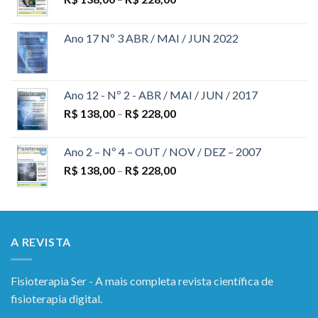
Ano 17 Nº 3 ABR / MAI / JUN 2022
Ano 12 - Nº 2 - ABR / MAI / JUN / 2017
R$
138,00
–
R$
228,00
Ano 2 – Nº 4 – OUT / NOV / DEZ – 2007
R$
138,00
–
R$
228,00
A REVISTA
Fisioterapia Ser - A mais completa revista científica de
fisioterapia digital.