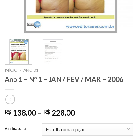
INÍCIO
/
ANO 01
Ano 1 – Nº 1 – JAN / FEV / MAR – 2006
138,00
–
228,00
R$
R$
Assinatura