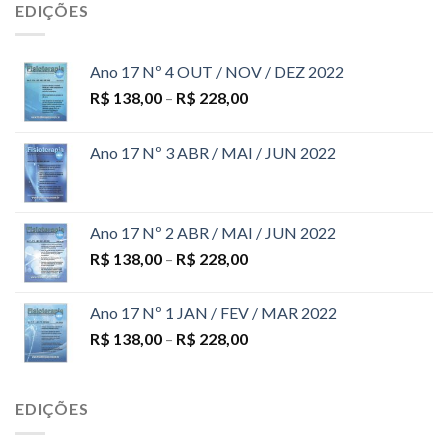
EDIÇÕES
Ano 17 Nº 4 OUT / NOV / DEZ 2022
R$
138,00
–
R$
228,00
Ano 17 Nº 3 ABR / MAI / JUN 2022
Ano 17 Nº 2 ABR / MAI / JUN 2022
R$
138,00
–
R$
228,00
Ano 17 Nº 1 JAN / FEV / MAR 2022
R$
138,00
–
R$
228,00
EDIÇÕES