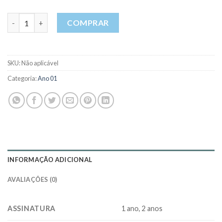
Ano 1 - Nº 1 - JAN / FEV / MAR - 2006 quantidade
COMPRAR
SKU:
Não aplicável
Categoria:
Ano 01
INFORMAÇÃO ADICIONAL
AVALIAÇÕES (0)
ASSINATURA
1 ano, 2 anos