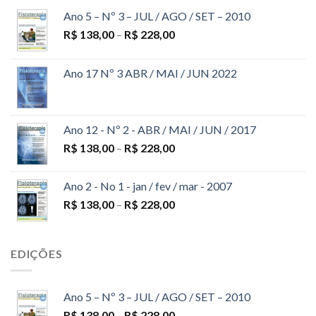
Ano 5 – Nº 3 – JUL / AGO / SET – 2010
R$
138,00
–
R$
228,00
Ano 17 Nº 3 ABR / MAI / JUN 2022
Ano 12 - Nº 2 - ABR / MAI / JUN / 2017
R$
138,00
–
R$
228,00
Ano 2 - No 1 - jan / fev / mar - 2007
R$
138,00
–
R$
228,00
EDIÇÕES
Ano 5 – Nº 3 – JUL / AGO / SET – 2010
R$
138,00
–
R$
228,00