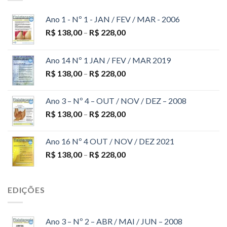
Ano 1 - Nº 1 - JAN / FEV / MAR - 2006
R$
138,00
–
R$
228,00
Ano 14 Nº 1 JAN / FEV / MAR 2019
R$
138,00
–
R$
228,00
Ano 3 – Nº 4 – OUT / NOV / DEZ – 2008
R$
138,00
–
R$
228,00
Ano 16 Nº 4 OUT / NOV / DEZ 2021
R$
138,00
–
R$
228,00
EDIÇÕES
Ano 3 – Nº 2 – ABR / MAI / JUN – 2008