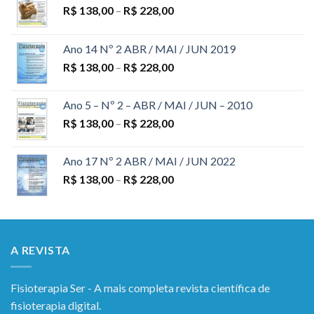
R$
138,00
–
R$
228,00
Ano 14 Nº 2 ABR / MAI / JUN 2019
R$
138,00
–
R$
228,00
Ano 5 – Nº 2 – ABR / MAI / JUN – 2010
R$
138,00
–
R$
228,00
Ano 17 Nº 2 ABR / MAI / JUN 2022
R$
138,00
–
R$
228,00
A REVISTA
Fisioterapia Ser - A mais completa revista científica de
fisioterapia digital.