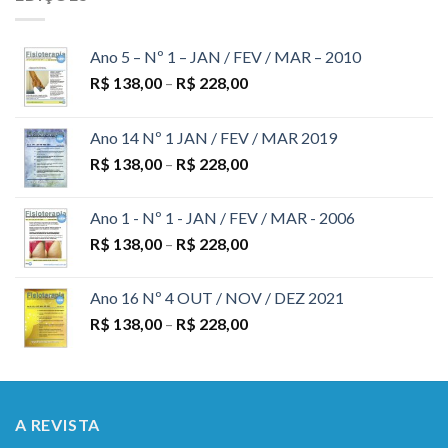
Ano 5 – Nº 1 – JAN / FEV / MAR – 2010
R$
138,00
–
R$
228,00
Ano 14 Nº 1 JAN / FEV / MAR 2019
R$
138,00
–
R$
228,00
Ano 1 - Nº 1 - JAN / FEV / MAR - 2006
R$
138,00
–
R$
228,00
Ano 16 Nº 4 OUT / NOV / DEZ 2021
R$
138,00
–
R$
228,00
A REVISTA