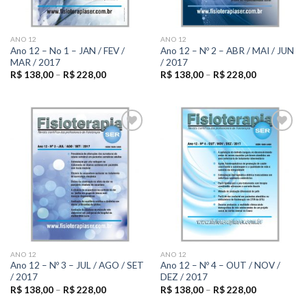
ANO 12
ANO 12
Ano 12 – No 1 – JAN / FEV /
Ano 12 – Nº 2 – ABR / MAI / JUN
MAR / 2017
/ 2017
R$
138,00
–
R$
228,00
R$
138,00
–
R$
228,00
Add to
Add to
wishlist
wishlist
ANO 12
ANO 12
Ano 12 – Nº 3 – JUL / AGO / SET
Ano 12 – Nº 4 – OUT / NOV /
/ 2017
DEZ / 2017
R$
138,00
–
R$
228,00
R$
138,00
–
R$
228,00