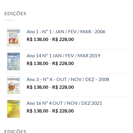
EDIÇÕES
Ano 1 - Nº 1 - JAN / FEV / MAR - 2006
R$
138,00
–
R$
228,00
Ano 14 Nº 1 JAN / FEV / MAR 2019
R$
138,00
–
R$
228,00
Ano 3 – Nº 4 – OUT / NOV / DEZ – 2008
R$
138,00
–
R$
228,00
Ano 16 Nº 4 OUT / NOV / DEZ 2021
R$
138,00
–
R$
228,00
EDIÇÕES